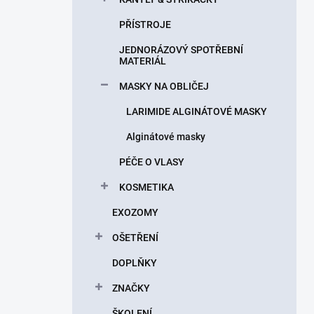
PŘÍSTROJE
JEDNORÁZOVÝ SPOTŘEBNÍ
MATERIÁL
MASKY NA OBLIČEJ
LARIMIDE ALGINÁTOVÉ MASKY
Alginátové masky
PÉČE O VLASY
KOSMETIKA
EXOZOMY
OŠETŘENÍ
DOPLŇKY
ZNAČKY
ŠKOLENÍ