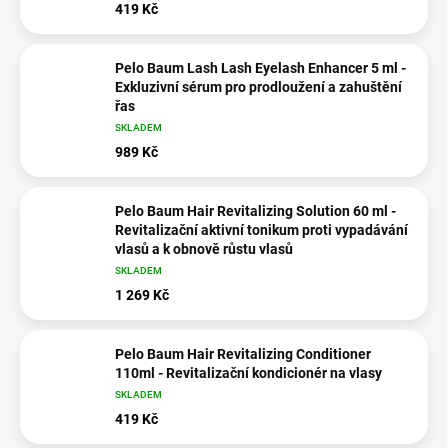
419 Kč
Pelo Baum Lash Lash Eyelash Enhancer 5 ml -
Exkluzivní sérum pro prodloužení a zahuštění
řas
SKLADEM
989 Kč
Pelo Baum Hair Revitalizing Solution 60 ml -
Revitalizační aktivní tonikum proti vypadávání
vlasů a k obnově růstu vlasů
SKLADEM
1 269 Kč
Pelo Baum Hair Revitalizing Conditioner
110ml - Revitalizační kondicionér na vlasy
SKLADEM
419 Kč