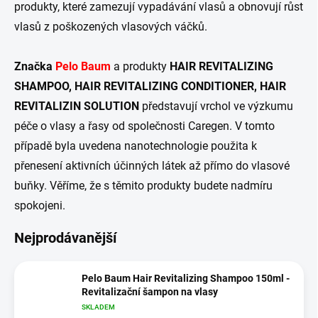
produkty, které zamezují vypadávání vlasů a obnovují růst
vlasů z poškozených vlasových váčků.
Značka
Pelo Baum
a produkty
HAIR REVITALIZING
SHAMPOO, HAIR REVITALIZING CONDITIONER, HAIR
REVITALIZIN SOLUTION
představují vrchol ve výzkumu
péče o vlasy a řasy od společnosti Caregen. V tomto
případě byla uvedena nanotechnologie použita k
přenesení aktivních účinných látek až přímo do vlasové
buňky. Věříme, že s těmito produkty budete nadmíru
spokojeni.
Nejprodávanější
Pelo Baum Hair Revitalizing Shampoo 150ml -
Revitalizační šampon na vlasy
SKLADEM