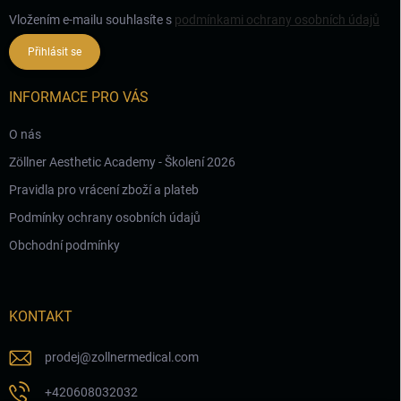
Vložením e-mailu souhlasíte s
podmínkami ochrany osobních údajů
Přihlásit se
INFORMACE PRO VÁS
O nás
Zöllner Aesthetic Academy - Školení 2026
Pravidla pro vrácení zboží a plateb
Podmínky ochrany osobních údajů
Obchodní podmínky
KONTAKT
prodej
@
zollnermedical.com
+420608032032