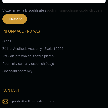
Vložením e-mailu souhlasíte s
podmínkami ochrany osobních údajů
Přihlásit se
INFORMACE PRO VÁS
O nás
Zöllner Aesthetic Academy - Školení 2026
Pravidla pro vrácení zboží a plateb
Podmínky ochrany osobních údajů
Obchodní podmínky
KONTAKT
prodej
@
zollnermedical.com