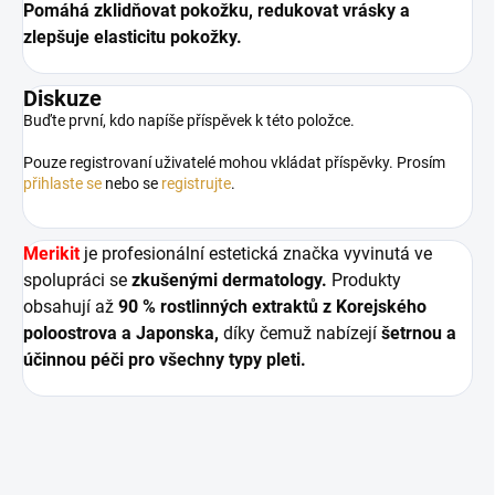
Pomáhá zklidňovat pokožku, redukovat vrásky a
zlepšuje elasticitu pokožky.
Diskuze
Buďte první, kdo napíše příspěvek k této položce.
Pouze registrovaní uživatelé mohou vkládat příspěvky. Prosím
přihlaste se
nebo se
registrujte
.
Merikit
je profesionální estetická značka vyvinutá ve
spolupráci se
zkušenými dermatology.
Produkty
obsahují až
90 % rostlinných extraktů z Korejského
poloostrova a Japonska,
díky čemuž nabízejí
šetrnou a
účinnou péči pro všechny typy pleti.