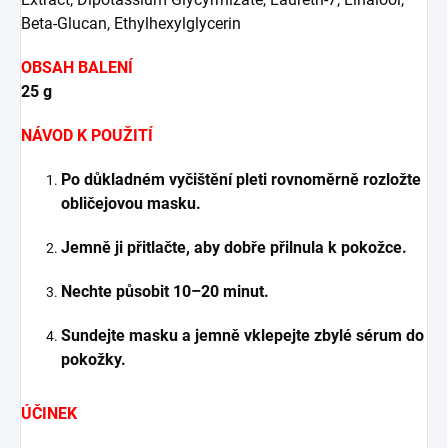
Beta-Glucan, Ethylhexylglycerin
OBSAH BALENÍ
25 g
NÁVOD K POUŽITÍ
Po důkladném vyčištění pleti rovnoměrně rozložte
obličejovou masku.
Jemně ji přitlačte, aby dobře přilnula k pokožce.
Nechte působit 10–20 minut.
Sundejte masku a jemně vklepejte zbylé sérum do
pokožky.
ÚČINEK