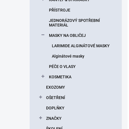
PŘÍSTROJE
JEDNORÁZOVÝ SPOTŘEBNÍ
MATERIÁL
MASKY NA OBLIČEJ
LARIMIDE ALGINÁTOVÉ MASKY
Alginátové masky
PÉČE O VLASY
KOSMETIKA
EXOZOMY
OŠETŘENÍ
DOPLŇKY
ZNAČKY
ŠKOLENÍ