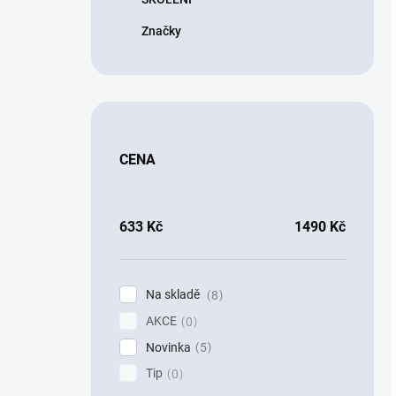
Značky
CENA
633
Kč
1490
Kč
Na skladě
8
AKCE
0
Novinka
5
Tip
0