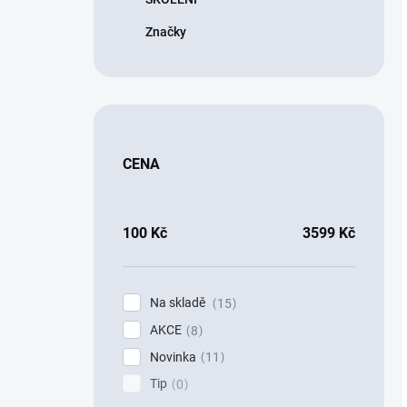
Značky
CENA
100
Kč
3599
Kč
Na skladě
15
AKCE
8
Novinka
11
Tip
0