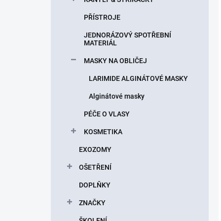
PŘÍSTROJE
JEDNORÁZOVÝ SPOTŘEBNÍ
MATERIÁL
MASKY NA OBLIČEJ
LARIMIDE ALGINÁTOVÉ MASKY
Alginátové masky
PÉČE O VLASY
KOSMETIKA
EXOZOMY
OŠETŘENÍ
DOPLŇKY
ZNAČKY
ŠKOLENÍ