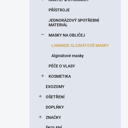
PŘÍSTROJE
JEDNORÁZOVÝ SPOTŘEBNÍ
MATERIÁL
MASKY NA OBLIČEJ
LARIMIDE ALGINÁTOVÉ MASKY
Alginátové masky
PÉČE O VLASY
KOSMETIKA
EXOZOMY
OŠETŘENÍ
DOPLŇKY
ZNAČKY
ŠKOLENÍ