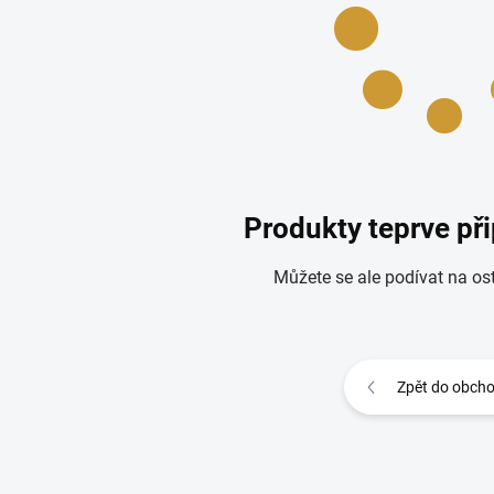
Produkty teprve př
Můžete se ale podívat na ost
Zpět do obch