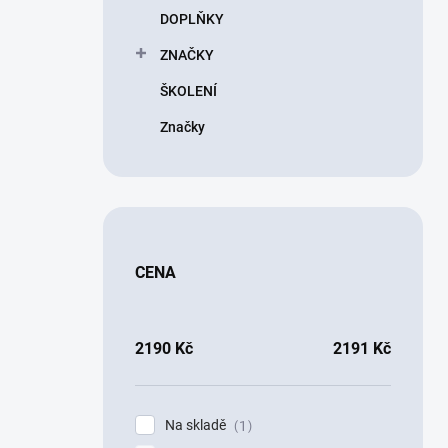
DOPLŇKY
ZNAČKY
ŠKOLENÍ
Značky
CENA
2190
Kč
2191
Kč
Na skladě
1