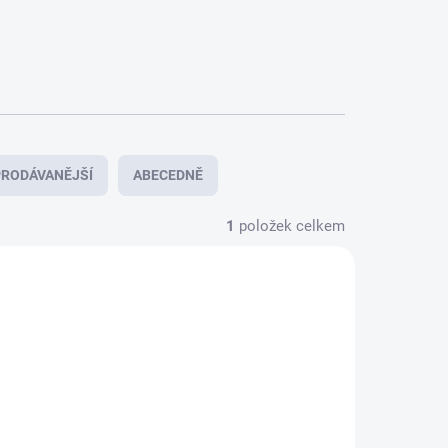
RODÁVANĚJŠÍ
ABECEDNĚ
1
položek celkem