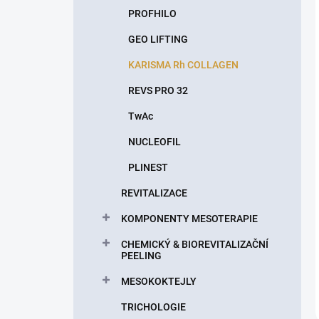
PROFHILO
GEO LIFTING
KARISMA Rh COLLAGEN
REVS PRO 32
TwAc
NUCLEOFIL
PLINEST
REVITALIZACE
KOMPONENTY MESOTERAPIE
CHEMICKÝ & BIOREVITALIZAČNÍ
PEELING
MESOKOKTEJLY
TRICHOLOGIE