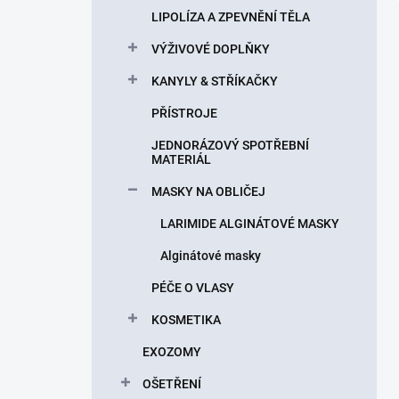
LIPOLÍZA A ZPEVNĚNÍ TĚLA
VÝŽIVOVÉ DOPLŇKY
KANYLY & STŘÍKAČKY
PŘÍSTROJE
JEDNORÁZOVÝ SPOTŘEBNÍ
MATERIÁL
MASKY NA OBLIČEJ
LARIMIDE ALGINÁTOVÉ MASKY
Alginátové masky
PÉČE O VLASY
KOSMETIKA
EXOZOMY
OŠETŘENÍ