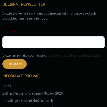
ODEBÍRAT NEWSLETTER
Vložte svůj e-mail a my vám budeme zasílat informace o nových
produktech na našem e-shopu.
E-MAIL
Vložením e-mailu souhlasíte s
podmínkami ochrany osobních údajů
Přihlásit se
INFORMACE PRO VÁS
O nás
Zöllner Aesthetic Academy - Školení 2026
Pravidla pro vrácení zboží a plateb