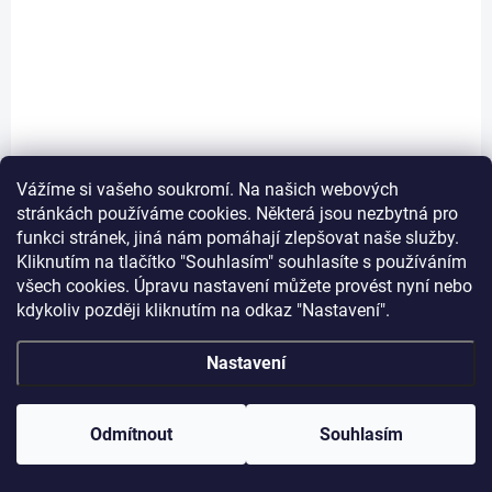
zasíťované kyseliny hyaluronové...
AKCE
A0324
DORUČENÍ 24H
Vážíme si vašeho soukromí. Na našich webových
stránkách používáme cookies. Některá jsou nezbytná pro
funkci stránek, jiná nám pomáhají zlepšovat naše služby.
Kliknutím na tlačítko "Souhlasím" souhlasíte s používáním
všech cookies. Úpravu nastavení můžete provést nyní nebo
kdykoliv později kliknutím na odkaz "Nastavení".
Nastavení
Odmítnout
Souhlasím