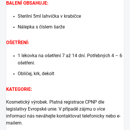
BALENÍ OBSAHUJE:
Sterilní 5ml lahvička v krabičce
Nálepka s číslem šarže
OŠETŘENÍ:
1 lékovka na ošetření 7 až 14 dní. Potřebných 4 – 6
ošetření.
Obličej, krk, dekolt
KATEGORIE:
Kosmetický výrobek. Platná registrace CPNP dle
legislativy Evropské unie. V případě zájmu o více
informací nás neváhejte kontaktovat telefonicky nebo e-
mailem.