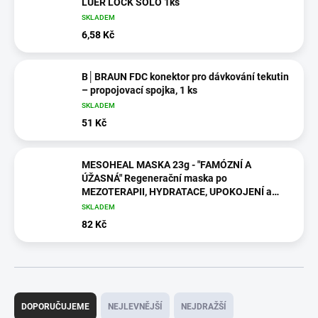
LUER LOCK SOLO 1ks
SKLADEM
6,58 Kč
B│BRAUN FDC konektor pro dávkování tekutin
– propojovací spojka, 1 ks
SKLADEM
51 Kč
MESOHEAL MASKA 23g - "FAMÓZNÍ A
ÚŽASNÁ" Regenerační maska ​​po
MEZOTERAPII, HYDRATACE, UPOKOJENÍ a
REGENERACE suché a podrážděné pokožky s
SKLADEM
okamžitým účinkem!
82 Kč
Ř
a
DOPORUČUJEME
NEJLEVNĚJŠÍ
NEJDRAŽŠÍ