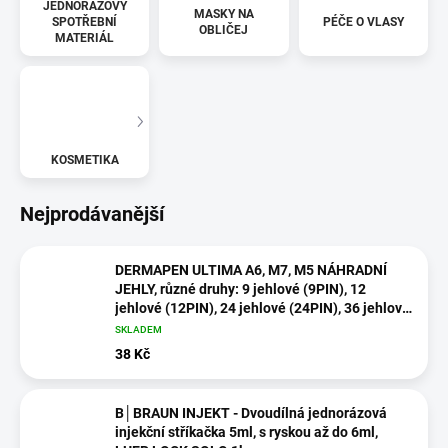
JEDNORÁZOVÝ
MASKY NA
SPOTŘEBNÍ
PÉČE O VLASY
OBLIČEJ
MATERIÁL
KOSMETIKA
Nejprodávanější
DERMAPEN ULTIMA A6, M7, M5 NÁHRADNÍ
JEHLY, různé druhy: 9 jehlové (9PIN), 12
jehlové (12PIN), 24 jehlové (24PIN), 36 jehlové
(36PIN), 42 jehlové (42PIN), nebo NANO, 1ks v
SKLADEM
balení
38 Kč
B│BRAUN INJEKT - Dvoudílná jednorázová
injekční stříkačka 5ml, s ryskou až do 6ml,