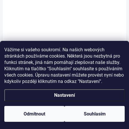
A2106
DORUČENÍ 24H
Vážíme si vašeho soukromí. Na našich webových
stránkách používáme cookies. Některá jsou nezbytná pro
funkci stránek, jiná nám pomáhají zlepšovat naše služby.
Kliknutím na tlačítko "Souhlasím" souhlasíte s používáním
všech cookies. Úpravu nastavení můžete provést nyní nebo
kdykoliv později kliknutím na odkaz "Nastavení".
POUZE PRO PŘIHLÁŠENÉ
AESPLLA Dermal Filler 1x365mg - pokročilá výplň a
Nastavení
stimulátor kolagenu, vyvinutá s kyselinou poly-L-
mléčnou (PLLA)
Odmítnout
Souhlasím
3 340 Kč
Detail
4 041,40 Kč včetně DPH