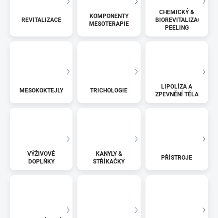
CHEMICKÝ &
KOMPONENTY
REVITALIZACE
BIOREVITALIZAČNÍ
MESOTERAPIE
PEELING
LIPOLÍZA A
MESOKOKTEJLY
TRICHOLOGIE
ZPEVNĚNÍ TĚLA
VÝŽIVOVÉ
KANYLY &
PŘÍSTROJE
DOPLŇKY
STŘÍKAČKY