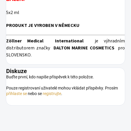
5x2 ml
PRODUKT JE VYROBEN V NĚMECKU
Zöllner Medical
International
je výhradním
distributorem značky
DALTON MARINE COSMETICS
pro
SLOVENSKO.
Diskuze
Buďte první, kdo napíše příspěvek k této položce.
Pouze registrovaní uživatelé mohou vkládat příspěvky. Prosím
přihlaste se
nebo se
registrujte
.