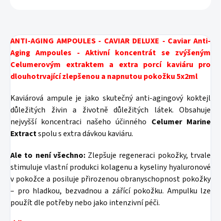
ANTI-AGING AMPOULES - CAVIAR DELUXE - Caviar Anti-
Aging Ampoules - Aktivní koncentrát se zvýšeným
Celumerovým extraktem a extra porcí kaviáru pro
dlouhotrvající zlepšenou a napnutou pokožku 5x2ml
Kaviárová ampule je jako skutečný anti-agingový koktejl
důležitých živin a životně důležitých látek. Obsahuje
nejvyšší koncentraci našeho účinného
Celumer Marine
Extract
spolu s extra dávkou kaviáru.
Ale to není všechno:
Zlepšuje regeneraci pokožky, trvale
stimuluje vlastní produkci kolagenu a kyseliny hyaluronové
v pokožce a posiluje přirozenou obranyschopnost pokožky
– pro hladkou, bezvadnou a zářící pokožku. Ampulku lze
použít dle potřeby nebo jako intenzivní péči.