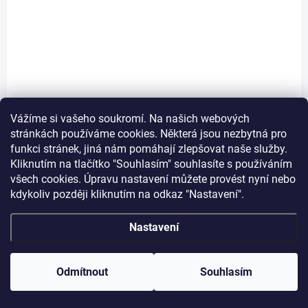
aknózní pleť, včetně pleti s rosaceou. Kombinace azeloglycinu a
kyseliny salicylové má protizánětlivý a...
NOVINKA
Vážíme si vašeho soukromí. Na našich webových
A2270
DORUČENÍ 24H
stránkách používáme cookies. Některá jsou nezbytná pro
funkci stránek, jiná nám pomáhají zlepšovat naše služby.
Kliknutím na tlačítko "Souhlasím" souhlasíte s používáním
všech cookies. Úpravu nastavení můžete provést nyní nebo
kdykoliv později kliknutím na odkaz "Nastavení".
Nastavení
Odmítnout
Souhlasím