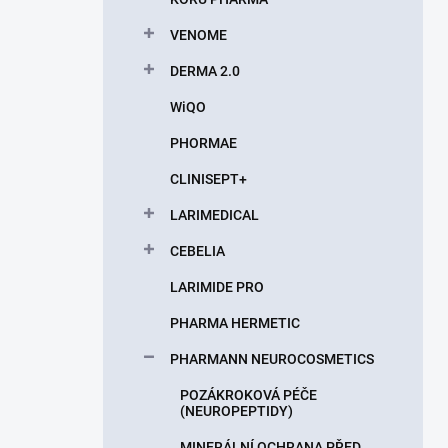
VENOME
DERMA 2.0
WiQO
PHORMAE
CLINISEPT+
LARIMEDICAL
CEBELIA
LARIMIDE PRO
PHARMA HERMETIC
PHARMANN NEUROCOSMETICS
POZÁKROKOVÁ PÉČE
(NEUROPEPTIDY)
MINERÁLNÍ OCHRANA PŘED