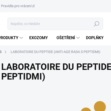
Pravidla pro vrácení zboží a plateb
Podmínky ochrany osobních úda
Hledat
PRODUKTY
EXOZOMY
OŠETŘENÍ
DOPLŇKY
S
LABORATOIRE DU PEPTIDE (ANTI-AGE RADA S PEPTIDMI)
LABORATOIRE DU PEPTIDE
PEPTIDMI)