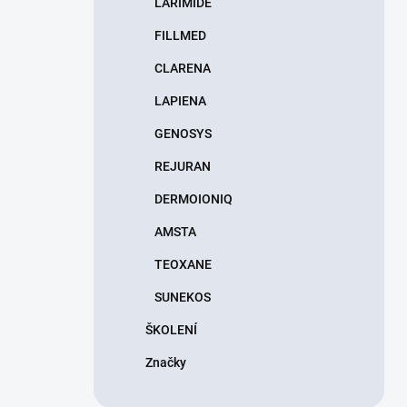
LARIMIDE
FILLMED
CLARENA
LAPIENA
GENOSYS
REJURAN
DERMOIONIQ
AMSTA
TEOXANE
SUNEKOS
ŠKOLENÍ
Značky