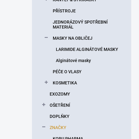
PŘÍSTROJE
JEDNORÁZOVÝ SPOTŘEBNÍ
MATERIÁL
MASKY NA OBLIČEJ
LARIMIDE ALGINÁTOVÉ MASKY
Alginátové masky
PÉČE O VLASY
KOSMETIKA
EXOZOMY
OŠETŘENÍ
DOPLŇKY
ZNAČKY
KORU PHARMA