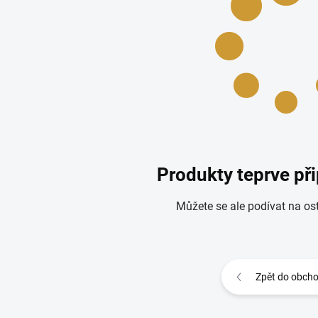
Produkty teprve př
Můžete se ale podívat na ost
Zpět do obch