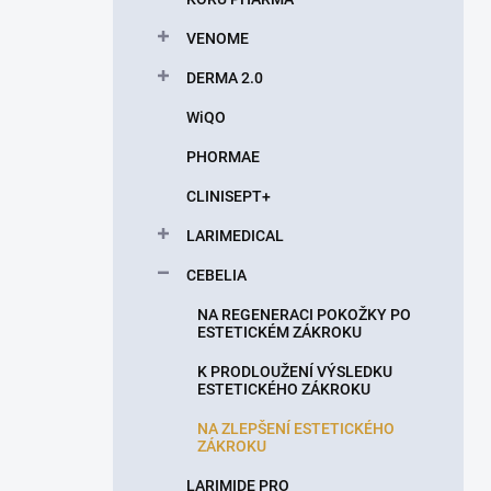
VENOME
DERMA 2.0
WiQO
PHORMAE
CLINISEPT+
LARIMEDICAL
CEBELIA
NA REGENERACI POKOŽKY PO
ESTETICKÉM ZÁKROKU
K PRODLOUŽENÍ VÝSLEDKU
ESTETICKÉHO ZÁKROKU
NA ZLEPŠENÍ ESTETICKÉHO
ZÁKROKU
LARIMIDE PRO