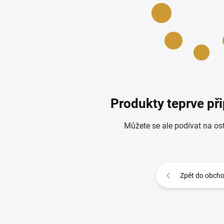
Produkty teprve př
Můžete se ale podívat na ost
Zpět do obch