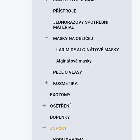
PŘÍSTROJE
JEDNORÁZOVÝ SPOTŘEBNÍ
MATERIÁL
MASKY NA OBLIČEJ
LARIMIDE ALGINÁTOVÉ MASKY
Alginátové masky
PÉČE O VLASY
KOSMETIKA
EXOZOMY
OŠETŘENÍ
DOPLŇKY
ZNAČKY
KORU PHARMA