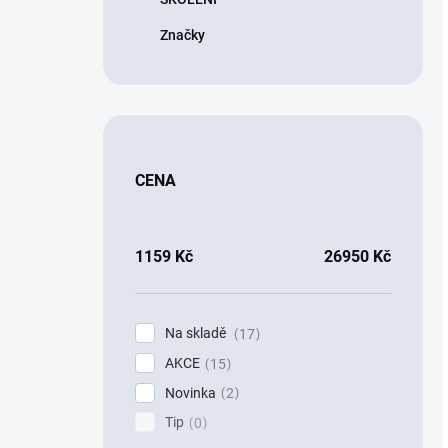
Značky
CENA
1159
Kč
26950
Kč
Na skladě
17
AKCE
15
Novinka
2
Tip
0