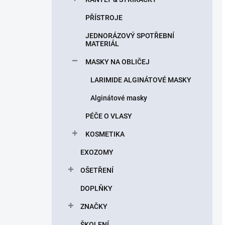
PŘÍSTROJE
JEDNORÁZOVÝ SPOTŘEBNÍ
MATERIÁL
MASKY NA OBLIČEJ
LARIMIDE ALGINÁTOVÉ MASKY
Alginátové masky
PÉČE O VLASY
KOSMETIKA
EXOZOMY
OŠETŘENÍ
DOPLŇKY
ZNAČKY
ŠKOLENÍ