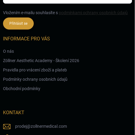
Vložením e-mailu souhlasíte s
podmínkami ochrany osobních údajů
Přihlásit se
INFORMACE PRO VÁS
O nás
Zöllner Aesthetic Academy - Školení 2026
Pravidla pro vrácení zboží a plateb
Podmínky ochrany osobních údajů
Obchodní podmínky
KONTAKT
prodej
@
zollnermedical.com