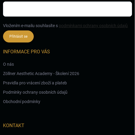
Vložením e-mailu souhlasíte s
podmínkami ochrany osobních údajů
Přihlásit se
INFORMACE PRO VÁS
O nás
Zöllner Aesthetic Academy - Školení 2026
Pravidla pro vrácení zboží a plateb
Podmínky ochrany osobních údajů
Obchodní podmínky
KONTAKT