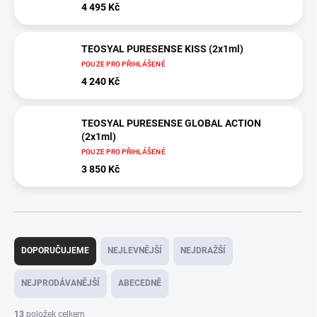
4 495 Kč
TEOSYAL PURESENSE KISS (2x1ml)
POUZE PRO PŘIHLÁŠENÉ
4 240 Kč
TEOSYAL PURESENSE GLOBAL ACTION
(2x1ml)
POUZE PRO PŘIHLÁŠENÉ
3 850 Kč
Ř
a
DOPORUČUJEME
NEJLEVNĚJŠÍ
NEJDRAŽŠÍ
z
e
NEJPRODÁVANĚJŠÍ
ABECEDNĚ
n
í
13
položek celkem