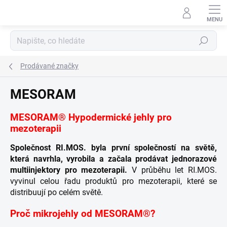
Přejít
na
obsah
Hledat
Prodávané značky
MESORAM
MESORAM® Hypodermické jehly pro
mezoterapii
Společnost RI.MOS. byla první společností na světě,
která navrhla, vyrobila a začala prodávat jednorazové
multiinjektory pro mezoterapii.
V průběhu let RI.MOS.
vyvinul celou řadu produktů pro mezoterapii, které se
distribuují po celém světě.
Proč mikrojehly od MESORAM®?