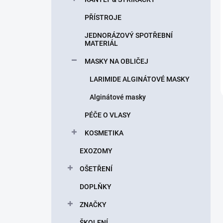
PŘÍSTROJE
JEDNORÁZOVÝ SPOTŘEBNÍ
MATERIÁL
MASKY NA OBLIČEJ
LARIMIDE ALGINÁTOVÉ MASKY
Alginátové masky
PÉČE O VLASY
KOSMETIKA
EXOZOMY
OŠETŘENÍ
DOPLŇKY
ZNAČKY
ŠKOLENÍ