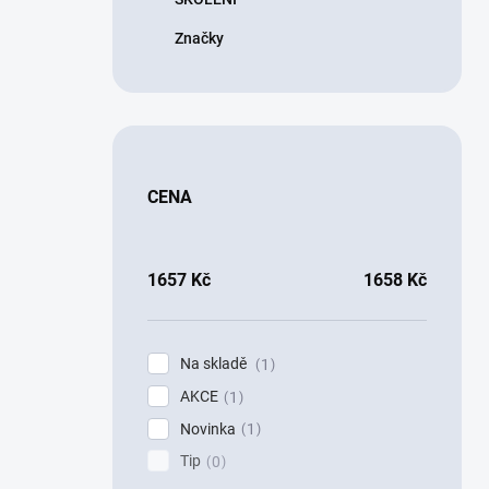
Značky
CENA
1657
Kč
1658
Kč
Na skladě
1
AKCE
1
Novinka
1
Tip
0