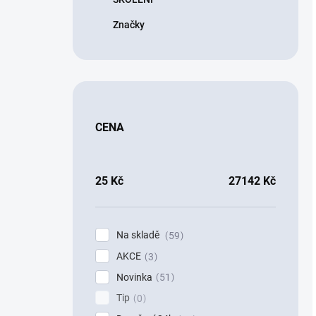
Značky
CENA
25
Kč
27142
Kč
Na skladě
59
AKCE
3
Novinka
51
Tip
0