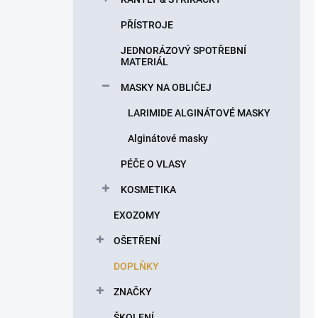
PŘÍSTROJE
JEDNORÁZOVÝ SPOTŘEBNÍ
MATERIÁL
MASKY NA OBLIČEJ
LARIMIDE ALGINÁTOVÉ MASKY
Alginátové masky
PÉČE O VLASY
KOSMETIKA
EXOZOMY
OŠETŘENÍ
DOPLŇKY
ZNAČKY
ŠKOLENÍ