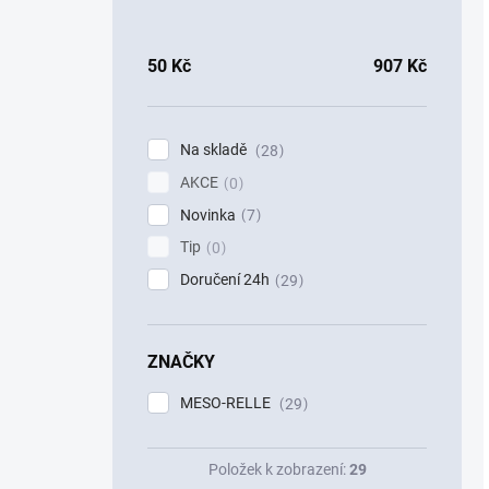
50
Kč
907
Kč
Na skladě
28
AKCE
0
Novinka
7
Tip
0
Doručení 24h
29
ZNAČKY
MESO-RELLE
29
Položek k zobrazení:
29