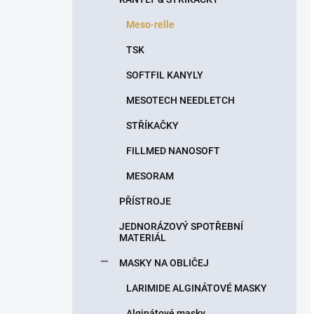
Meso-relle
TSK
SOFTFIL KANYLY
MESOTECH NEEDLETCH
STŘÍKAČKY
FILLMED NANOSOFT
MESORAM
PŘÍSTROJE
JEDNORÁZOVÝ SPOTŘEBNÍ
MATERIÁL
MASKY NA OBLIČEJ
LARIMIDE ALGINÁTOVÉ MASKY
Alginátové masky