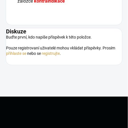
záložce
kontraindikace
Diskuze
Buďte první, kdo napíše příspěvek k této položce.
Pouze registrovaní uživatelé mohou vkládat příspěvky. Prosím
přihlaste se
nebo se
registrujte
.
Z
á
p
a
t