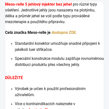
Meso-relle 5 jehlový injektor bez jehel
pro různé typy
ošetření. Jednotlivé jehly jsou nasazeny na plotýnku,
délka a průměr jehel se volí podle typu prováděné
mezoterapie a použitého přípravku.
Celá značka Meso-relle je
dostupná ZDE.
Standardní konektor umožňuje snadné připojení k
jakékoli luer stříkačce.
Speciální konstrukce modulu zajišťuje rovnoměrnou
distribuci produktu přes všechny jehly.
DŮLEŽITÉ
Výrobek je určen k použití profesionálním
uživatelům.
Více o kontraindikacích naleznete v