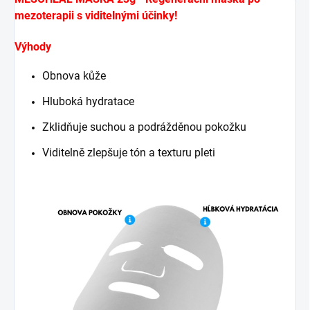
mezoterapii s viditelnými účinky!
Výhody
Obnova kůže
Hluboká hydratace
Zklidňuje suchou a podrážděnou pokožku
Viditelně zlepšuje tón a texturu pleti