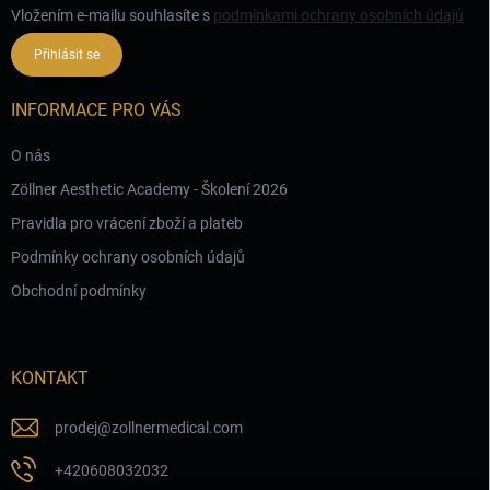
Vložením e-mailu souhlasíte s
podmínkami ochrany osobních údajů
Přihlásit se
INFORMACE PRO VÁS
O nás
Zöllner Aesthetic Academy - Školení 2026
Pravidla pro vrácení zboží a plateb
Podmínky ochrany osobních údajů
Obchodní podmínky
KONTAKT
prodej
@
zollnermedical.com
+420608032032