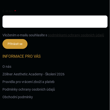
E-MAIL
Vložením e-mailu souhlasíte s
podmínkami ochrany osobních údajů
Přihlásit se
INFORMACE PRO VÁS
O nás
Zöllner Aesthetic Academy - Školení 2026
Pravidla pro vrácení zboží a plateb
Podmínky ochrany osobních údajů
Obchodní podmínky