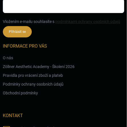
Vložením e-mailu souhlasíte s
podmínkami ochrany osobních údajů
Přihlásit se
INFORMACE PRO VÁS
O nás
Zöllner Aesthetic Academy - Školení 2026
Pravidla pro vrácení zboží a plateb
Podmínky ochrany osobních údajů
Obchodní podmínky
KONTAKT