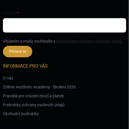
E-MAIL
Vložením e-mailu souhlasíte s
podmínkami ochrany osobních údajů
Přihlásit se
INFORMACE PRO VÁS
O nás
Zöllner Aesthetic Academy - Školení 2026
Pravidla pro vrácení zboží a plateb
Podmínky ochrany osobních údajů
Obchodní podmínky