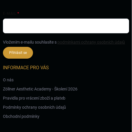
E-MAIL
Vložením e-mailu souhlasíte s
podmínkami ochrany osobních údajů
Přihlásit se
INFORMACE PRO VÁS
O nás
Zöllner Aesthetic Academy - Školení 2026
Pravidla pro vrácení zboží a plateb
Podmínky ochrany osobních údajů
Obchodní podmínky