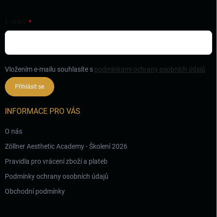
E-MAIL
Vložením e-mailu souhlasíte s
podmínkami ochrany osobních údajů
Přihlásit se
INFORMACE PRO VÁS
O nás
Zöllner Aesthetic Academy - Školení 2026
Pravidla pro vrácení zboží a plateb
Podmínky ochrany osobních údajů
Obchodní podmínky