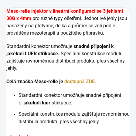
Meso-relle injektor v lineární konfiguraci se 3 jehlami
30G x 4mm
pro různé typy ošetření. Jednotlivé jehly jsou
nasazeny na plotýnce, délka a průměr se volí podle
prováděné mezoterapii a použitého přípravku.
Standardní konektor umožňuje
snadné připojení k
jakékoli LUER stříkačce.
Speciální konstrukce modulu
zajišťuje rovnoměrnou distribuci produktu přes všechny
jehly.
Celá značka Meso-relle je
dostupná ZDE.
Standardní konektor umožňuje snadné připojení
k
jakékoli luer
stříkačce.
Speciální konstrukce modulu zajišťuje rovnoměrnou
distribuci produktu přes všechny jehly.