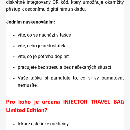
diskrétně integrovaný QR kód, který umožňuje okamžitý
přístup k osobnímu digitálnímu skladu.
Jedním naskenováním:
víte, co se nachází v tašce
víte, čeho je nedostatek
víte, co je potřeba doplnit
pracujete bez stresu a bez nečekaných situací
Vaše taška si pamatuje to, co si vy pamatovat
nemusíte.
Pro koho je určena INJECTOR TRAVEL BAG
Limited Edition?
lékaře estetické medicíny