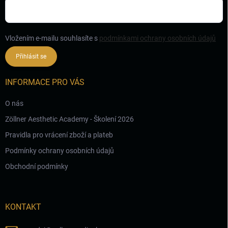
Vložením e-mailu souhlasíte s
podmínkami ochrany osobních údajů
Přihlásit se
INFORMACE PRO VÁS
O nás
Zöllner Aesthetic Academy - Školení 2026
Pravidla pro vrácení zboží a plateb
Podmínky ochrany osobních údajů
Obchodní podmínky
KONTAKT