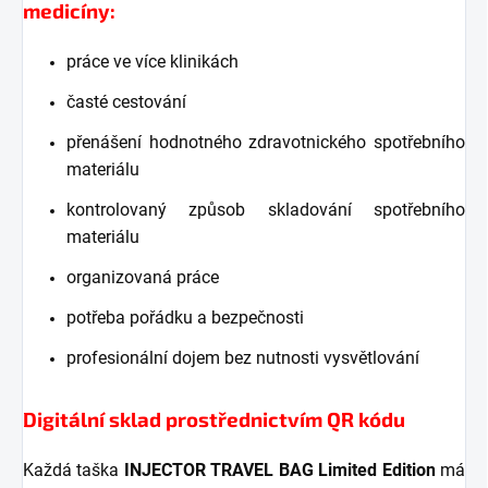
medicíny:
práce ve více klinikách
časté cestování
přenášení hodnotného zdravotnického spotřebního
materiálu
kontrolovaný způsob skladování spotřebního
materiálu
organizovaná práce
potřeba pořádku a bezpečnosti
profesionální dojem bez nutnosti vysvětlování
Digitální sklad prostřednictvím QR kódu
Každá taška
INJECTOR TRAVEL BAG Limited Edition
má