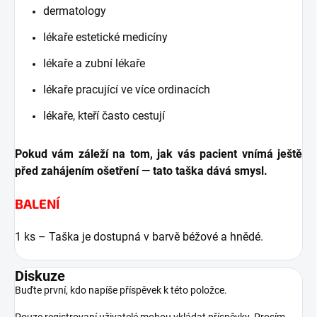
dermatology
lékaře estetické medicíny
lékaře a zubní lékaře
lékaře pracující ve více ordinacích
lékaře, kteří často cestují
Pokud vám záleží na tom, jak vás pacient vnímá ještě
před zahájením ošetření — tato taška dává smysl.
BALENÍ
1 ks – Taška je dostupná v barvě béžové a hnědé.
Diskuze
Buďte první, kdo napíše příspěvek k této položce.