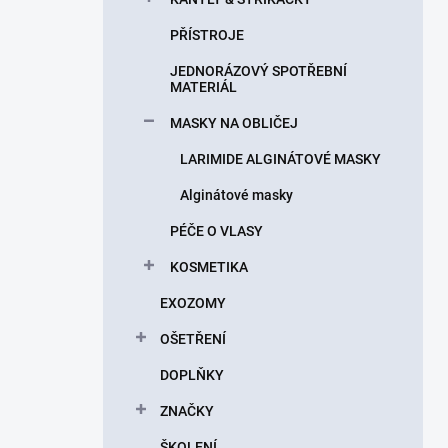
PŘÍSTROJE
JEDNORÁZOVÝ SPOTŘEBNÍ
MATERIÁL
MASKY NA OBLIČEJ
LARIMIDE ALGINÁTOVÉ MASKY
Alginátové masky
PÉČE O VLASY
KOSMETIKA
EXOZOMY
OŠETŘENÍ
DOPLŇKY
ZNAČKY
ŠKOLENÍ