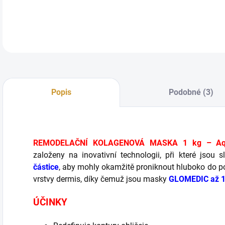
DETA
Popis
Podobné (3)
REMODELAČNÍ KOLAGENOVÁ MASKA 1 kg – Aqu
založeny na inovativní technologii, při které jsou
částice
, aby mohly okamžitě proniknout hluboko do p
vrstvy dermis, díky čemuž jsou masky
GLOMEDIC až 
ÚČINKY