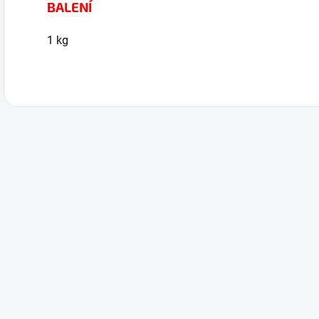
BALENÍ
1 kg