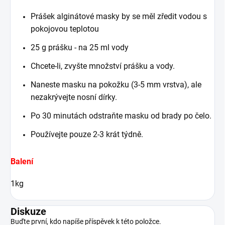
Prášek alginátové masky by se měl zředit vodou s
pokojovou teplotou
25 g prášku - na 25 ml vody
Chcete-li, zvyšte množství prášku a vody.
Naneste masku na pokožku (3-5 mm vrstva), ale
nezakrývejte nosní dírky.
Po 30 minutách odstraňte masku od brady po čelo.
Používejte pouze 2-3 krát týdně.
Balení
1kg
Diskuze
Buďte první, kdo napíše příspěvek k této položce.