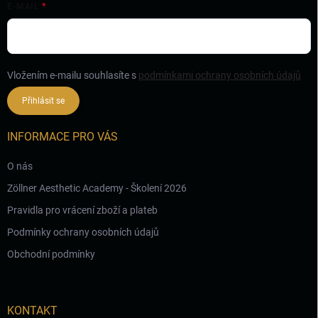
E-MAIL
Vložením e-mailu souhlasíte s
podmínkami ochrany osobních údajů
Přihlásit se
INFORMACE PRO VÁS
O nás
Zöllner Aesthetic Academy - Školení 2026
Pravidla pro vrácení zboží a plateb
Podmínky ochrany osobních údajů
Obchodní podmínky
KONTAKT