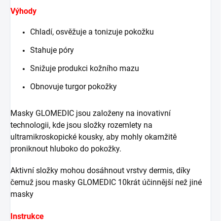
Výhody
Chladí, osvěžuje a tonizuje pokožku
Stahuje póry
Snižuje produkci kožního mazu
Obnovuje turgor pokožky
Masky GLOMEDIC jsou založeny na inovativní
technologii, kde jsou složky rozemlety na
ultramikroskopické kousky, aby mohly okamžitě
proniknout hluboko do pokožky.
Aktivní složky mohou dosáhnout vrstvy dermis, díky
čemuž jsou masky GLOMEDIC 10krát účinnější než jiné
masky
Instrukce