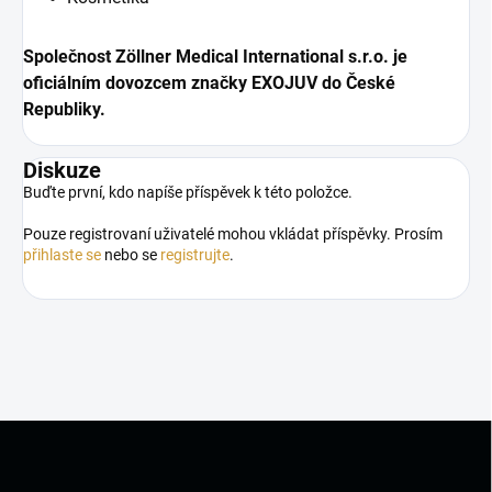
Společnost Zöllner Medical International s.r.o. je
oficiálním dovozcem značky EXOJUV do České
Republiky.
Diskuze
Buďte první, kdo napíše příspěvek k této položce.
Pouze registrovaní uživatelé mohou vkládat příspěvky. Prosím
přihlaste se
nebo se
registrujte
.
Z
á
p