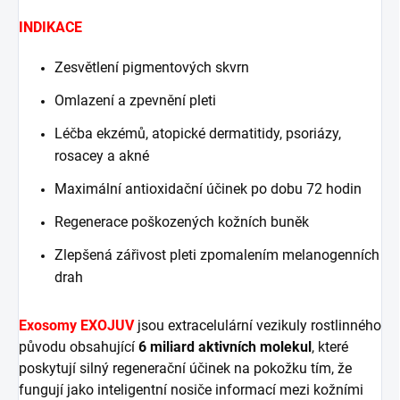
INDIKACE
Zesvětlení pigmentových skvrn
Omlazení a zpevnění pleti
Léčba ekzémů, atopické dermatitidy, psoriázy,
rosacey a akné
Maximální antioxidační účinek po dobu 72 hodin
Regenerace poškozených kožních buněk
Zlepšená zářivost pleti zpomalením melanogenních
drah
Exosomy EXOJUV
jsou extracelulární vezikuly rostlinného
původu obsahující
6 miliard aktivních molekul
, které
poskytují silný regenerační účinek na pokožku tím, že
fungují jako inteligentní nosiče informací mezi kožními