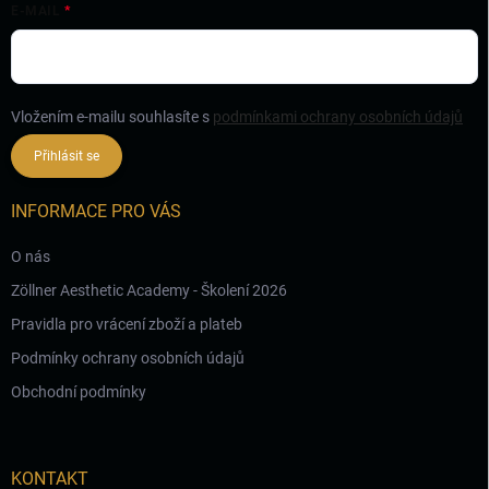
E-MAIL
Vložením e-mailu souhlasíte s
podmínkami ochrany osobních údajů
Přihlásit se
INFORMACE PRO VÁS
O nás
Zöllner Aesthetic Academy - Školení 2026
Pravidla pro vrácení zboží a plateb
Podmínky ochrany osobních údajů
Obchodní podmínky
KONTAKT