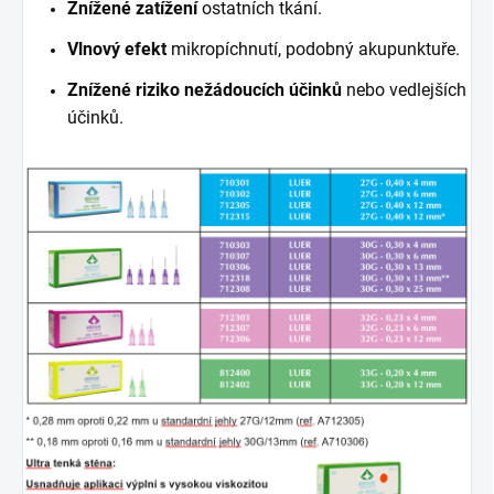
Znížené zatížení
ostatních tkání.
Vlnový efekt
mikropíchnutí, podobný akupunktuře.
Znížené riziko nežádoucích účinků
nebo vedlejších
účinků.