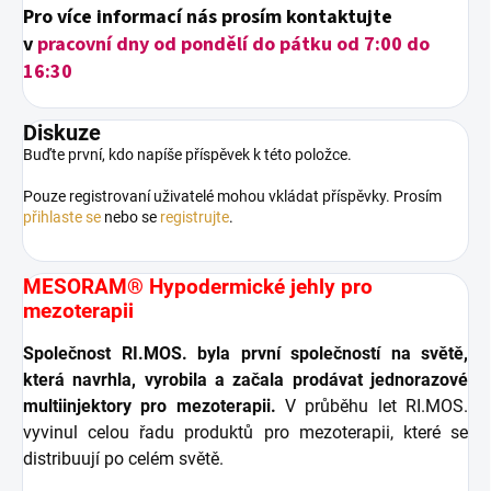
Pro více informací nás prosím kontaktujte
v
pracovní dny od pondělí do pátku od 7:00 do
16:30
Diskuze
Buďte první, kdo napíše příspěvek k této položce.
Pouze registrovaní uživatelé mohou vkládat příspěvky. Prosím
přihlaste se
nebo se
registrujte
.
MESORAM® Hypodermické jehly pro
mezoterapii
Společnost RI.MOS. byla první společností na světě,
která navrhla, vyrobila a začala prodávat jednorazové
multiinjektory pro mezoterapii.
V průběhu let RI.MOS.
vyvinul celou řadu produktů pro mezoterapii, které se
distribuují po celém světě.