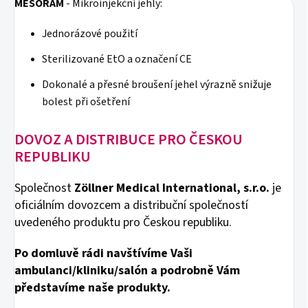
MESORAM
- Mikroinjekční jehly:
Jednorázové použití
Sterilizované EtO a označení CE
Dokonalé a přesné broušení jehel výrazně snižuje
bolest při ošetření
DOVOZ A DISTRIBUCE PRO ČESKOU
REPUBLIKU
Společnost
Zöllner Medical International, s.r.o.
je
oficiálním dovozcem a distribuční společností
uvedeného produktu pro Českou republiku.
Po domluvě rádi navštívíme Vaši
ambulanci/kliniku/salón a podrobně Vám
představíme naše produkty.