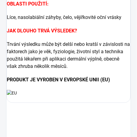
OBLASTI POUŽITÍ:
Líce, nasolabiální záhyby, čelo, vějířkovité oční vrásky
JAK DLOUHO TRVÁ VÝSLEDEK?
Trvání výsledku může být delší nebo kratší v závislosti na
faktorech jako je věk, fyziologie, životní styl a technika
použitá lékařem při aplikaci dermální výplně, obecně
však zhruba několik měsíců.
PRODUKT JE VYROBEN V EVROPSKÉ UNII (EU)