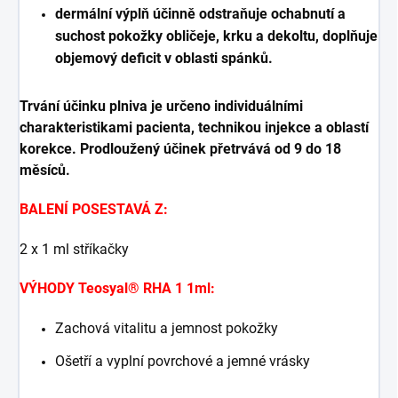
dermální výplň účinně odstraňuje ochabnutí a
suchost pokožky obličeje, krku a dekoltu, doplňuje
objemový deficit v oblasti spánků.
Trvání účinku plniva je určeno individuálními
charakteristikami pacienta, technikou injekce a oblastí
korekce. Prodloužený účinek přetrvává od 9 do 18
měsíců.
BALENÍ POSESTAVÁ Z:
2 x 1 ml stříkačky
VÝHODY Teosyal® RHA 1 1ml:
Zachová vitalitu a jemnost pokožky
Ošetří a vyplní povrchové a jemné vrásky