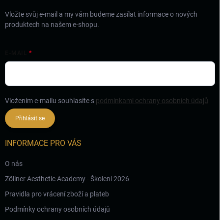
Vložte svůj e-mail a my vám budeme zasílat informace o nových
produktech na našem e-shopu.
E-MAIL
Vložením e-mailu souhlasíte s
podmínkami ochrany osobních údajů
Přihlásit se
INFORMACE PRO VÁS
O nás
Zöllner Aesthetic Academy - Školení 2026
Pravidla pro vrácení zboží a plateb
Podmínky ochrany osobních údajů