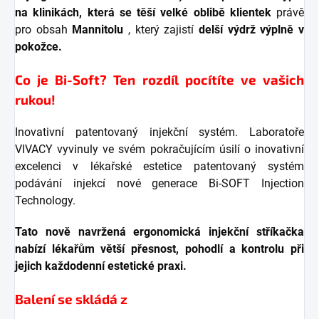
na klinikách, která se těší velké oblibě klientek
právě
pro obsah
Mannitolu
, který zajistí
delší výdrž výplně v
pokožce.
Co je Bi-Soft? Ten rozdíl pocítíte ve vašich
rukou!
Inovativní patentovaný injekční systém. Laboratoře
VIVACY vyvinuly ve svém pokračujícím úsilí o inovativní
excelenci v lékařské estetice patentovaný systém
podávání injekcí nové generace Bi-SOFT Injection
Technology.
Tato nově navržená ergonomická injekční stříkačka
nabízí lékařům větší přesnost, pohodlí a kontrolu při
jejich každodenní estetické praxi.
Balení se skládá z