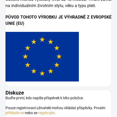
na individuálním životním stylu, věku a typu pleti.
PŮVOD TOHOTO VÝROBKU JE VÝHRADNĚ Z EVROPSKÉ
UNIE (EU)
Diskuze
Buďte první, kdo napíše příspěvek k této položce.
Pouze registrovaní uživatelé mohou vkládat příspěvky. Prosím
přihlaste se
nebo se
registrujte
.