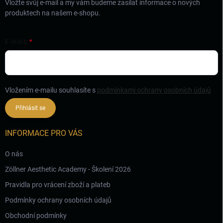
Vložte svůj e-mail a my vám budeme zasílat informace o nových
produktech na našem e-shopu.
E-MAIL
Vložením e-mailu souhlasíte s
podmínkami ochrany osobních údajů
Přihlásit se
INFORMACE PRO VÁS
O nás
Zöllner Aesthetic Academy - Školení 2026
Pravidla pro vrácení zboží a plateb
Podmínky ochrany osobních údajů
Obchodní podmínky