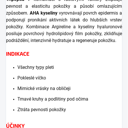
pevnost a elasticitu pokožky a působí omlazujícím
způsobem.
AHA kyseliny
vyrovnávají povrch epidermis a
podporují pronikání aktivních látek do hlubších vrstev
pokožky. Kombinace Argireline a kyseliny hyaluronové
posiluje povrchový hydrolipidový film pokožky, zklidňuje
podráždění, intenzivně hydratuje a regeneruje pokožku.
INDIKACE
Všechny typy pleti
Pokleslé víčko
Mimické vrásky na obličeji
Tmavé kruhy a podlitiny pod očima
Ztráta pevnosti pokožky
ÚČINKY