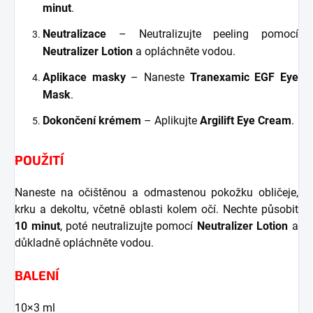
minut
.
Neutralizace
– Neutralizujte peeling pomocí
Neutralizer Lotion
a opláchněte vodou.
Aplikace masky
– Naneste
Tranexamic EGF Eye
Mask
.
Dokončení krémem
– Aplikujte
Argilift Eye Cream
.
POUŽITÍ
Naneste na očištěnou a odmastenou pokožku obličeje,
krku a dekoltu, včetně oblasti kolem očí. Nechte působit
10 minut
, poté neutralizujte pomocí
Neutralizer Lotion
a
důkladně opláchněte vodou.
BALENÍ
10×3 ml