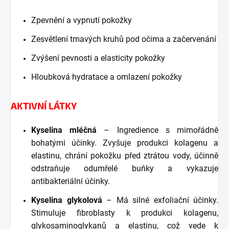
Zpevnění a vypnutí pokožky
Zesvětlení tmavých kruhů pod očima a začervenání
Zvýšení pevnosti a elasticity pokožky
Hloubková hydratace a omlazení pokožky
AKTIVNÍ LÁTKY
Kyselina mléčná
– Ingredience s mimořádně
bohatými účinky. Zvyšuje produkci kolagenu a
elastinu, chrání pokožku před ztrátou vody, účinně
odstraňuje odumřelé buňky a vykazuje
antibakteriální účinky.
Kyselina glykolová
– Má silné exfoliační účinky.
Stimuluje fibroblasty k produkci kolagenu,
glykosaminoglykanů a elastinu, což vede k