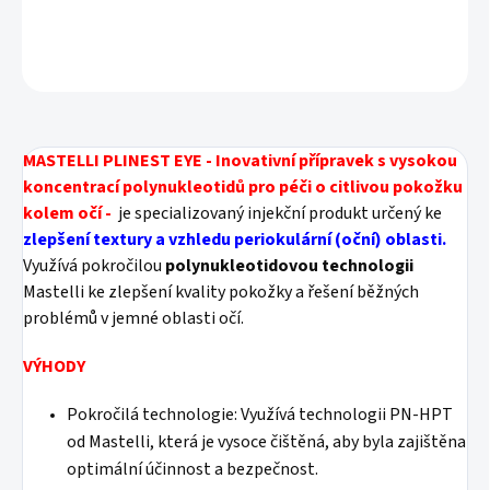
DETAILNÍ INFORMACE
ZEPTAT SE
HLÍDAT
MASTELLI PLINEST EYE - Inovativní přípravek s vysokou
koncentrací polynukleotidů pro péči o citlivou pokožku
kolem očí -
je specializovaný injekční produkt určený ke
zlepšení textury a vzhledu periokulární (oční) oblasti.
Využívá pokročilou
polynukleotidovou technologii
Mastelli ke zlepšení kvality pokožky a řešení běžných
problémů v jemné oblasti očí.
VÝHODY
Pokročilá technologie: Využívá technologii PN-HPT
od Mastelli, která je vysoce čištěná, aby byla zajištěna
optimální účinnost a bezpečnost.