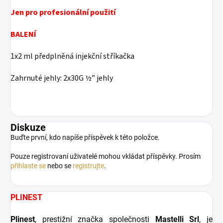
Jen pro profesionální použití
BALENÍ
1x2 ml předplněná injekční stříkačka
Zahrnuté jehly: 2x30G ½” jehly
Diskuze
Buďte první, kdo napíše příspěvek k této položce.
Pouze registrovaní uživatelé mohou vkládat příspěvky. Prosím
přihlaste se
nebo se
registrujte
.
PLINEST
Plinest
, prestižní značka společnosti
Mastelli Srl
, je