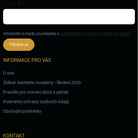
E-MAIL
Vložením e-mailu souhlasíte s
podmínkami ochrany osobních údajů
Přihlásit se
INFORMACE PRO VÁS
O nás
Zöllner Aesthetic Academy - Školení 2026
Pravidla pro vrácení zboží a plateb
Podmínky ochrany osobních údajů
Obchodní podmínky
KONTAKT