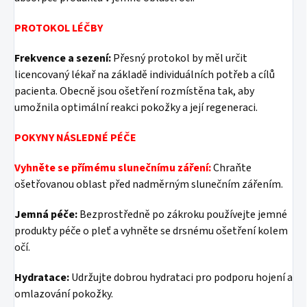
PROTOKOL LÉČBY
Frekvence a sezení:
Přesný protokol by měl určit
licencovaný lékař na základě individuálních potřeb a cílů
pacienta. Obecně jsou ošetření rozmístěna tak, aby
umožnila optimální reakci pokožky a její regeneraci.
POKYNY NÁSLEDNÉ PÉČE
Vyhněte se přímému slunečnímu záření:
Chraňte
ošetřovanou oblast před nadměrným slunečním zářením.
Jemná péče:
Bezprostředně po zákroku používejte jemné
produkty péče o pleť a vyhněte se drsnému ošetření kolem
očí.
Hydratace:
Udržujte dobrou hydrataci pro podporu hojení a
omlazování pokožky.