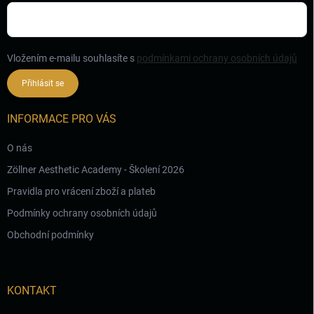
Vložením e-mailu souhlasíte s
podmínkami ochrany osobních údajů
Přihlásit se
INFORMACE PRO VÁS
O nás
Zöllner Aesthetic Academy - Školení 2026
Pravidla pro vrácení zboží a plateb
Podmínky ochrany osobních údajů
Obchodní podmínky
KONTAKT