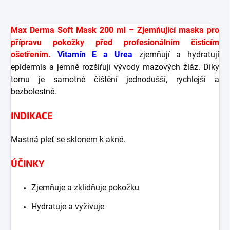
Max Derma Soft Mask 200 ml – Zjemňující maska pro
přípravu pokožky před profesionálním čisticím
ošetřením.
Vitamín E a Urea
zjemňují a hydratují
epidermis a jemně rozšiřují vývody mazových žláz. Díky
tomu je samotné čištění jednodušší, rychlejší a
bezbolestné.
INDIKACE
Mastná pleť se sklonem k akné.
ÚČINKY
Zjemňuje a zklidňuje pokožku
Hydratuje a vyživuje