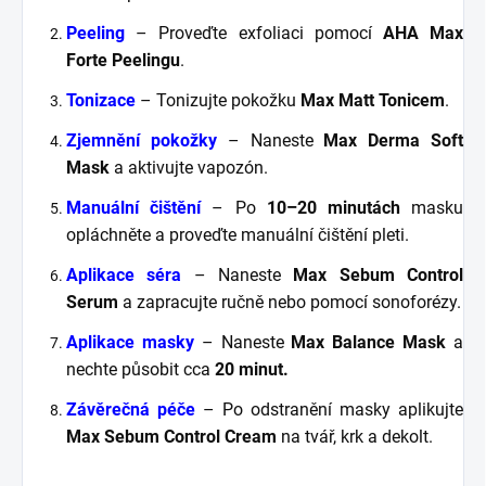
Peeling
– Proveďte exfoliaci pomocí
AHA Max
Forte Peelingu
.
Tonizace
– Tonizujte pokožku
Max Matt Tonicem
.
Zjemnění pokožky
– Naneste
Max Derma Soft
Mask
a aktivujte vapozón.
Manuální čištění
– Po
10–20 minutách
masku
opláchněte a proveďte manuální čištění pleti.
Aplikace séra
– Naneste
Max Sebum Control
Serum
a zapracujte ručně nebo pomocí sonoforézy.
Aplikace masky
– Naneste
Max Balance Mask
a
nechte působit cca
20 minut.
Závěrečná péče
– Po odstranění masky aplikujte
Max Sebum Control Cream
na tvář, krk a dekolt.