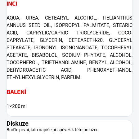
INCI
AQUA, UREA, CETEARYL ALCOHOL, HELIANTHUS
ANNUUS SEED OIL, ISOPROPYL PALMITATE, STEARIC
ACID, CAPRYLIC/CAPRIC TRIGLYCERIDE, COCO-
CAPRYLATE, GLYCERIN, CETEARETH-20, GLYCERYL
STEARATE, ISONONYL ISONONANOATE, TOCOPHERYL
ACETATE, BISABOLOL, SODIUM PHYTATE, ALCOHOL,
TOCOPHEROL, TRIETHANOLAMINE, BENZYL ALCOHOL,
DEHYDROACETIC ACID, PHENOXYETHANOL,
ETHYLHEXYLGLYCERIN, PARFUM
BALENÍ
1×200 ml
Diskuze
Buďte první, kdo napíše příspěvek k této položce.