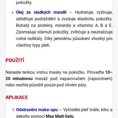
pokožky.
Olej ze sladkých mandlí
– Hydratuje, vyživuje,
uklidňuje podráždění a zvyšuje elasticitu pokožky.
Bohatý na proteiny, minerály a vitamíny A, B a E.
Zpomaluje stárnutí pokožky, zvlhčuje a neutralizuje
volné radikály. Díky jemnému působení vhodný pro
všechny typy pleti.
POUŽITÍ
Naneste tenkou vrstvu masky na pokožku. Proveďte
10–
20 minutovou
masáž pod naparovačem (vapozónem)
nebo nechte působit pouze pod vlivem páry.
APLIKACE
Odstranění make-upu
– Vyčistěte pleť tváře, krku a
dekoltu pomocí
Max Matt Gelu
.