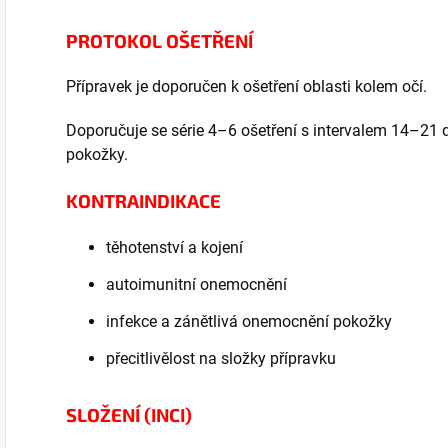
PROTOKOL OŠETŘENÍ
Přípravek je doporučen k ošetření oblasti kolem očí.
Doporučuje se série 4–6 ošetření s intervalem 14–21 d
pokožky.
KONTRAINDIKACE
těhotenství a kojení
autoimunitní onemocnění
infekce a zánětlivá onemocnění pokožky
přecitlivělost na složky přípravku
SLOŽENÍ (INCI)