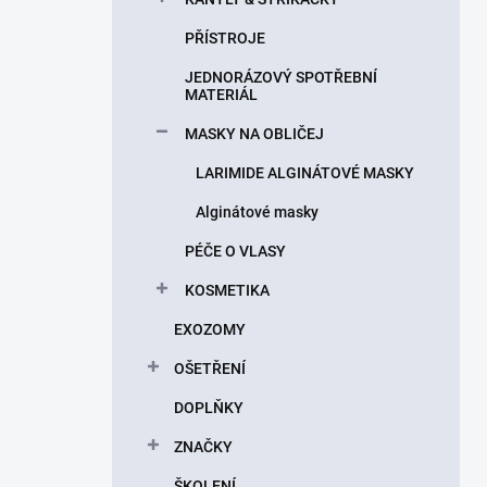
PŘÍSTROJE
JEDNORÁZOVÝ SPOTŘEBNÍ
MATERIÁL
MASKY NA OBLIČEJ
LARIMIDE ALGINÁTOVÉ MASKY
Alginátové masky
PÉČE O VLASY
KOSMETIKA
EXOZOMY
OŠETŘENÍ
DOPLŇKY
ZNAČKY
ŠKOLENÍ