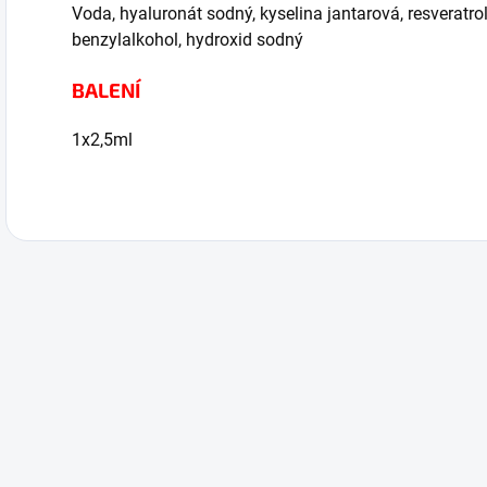
Voda, hyaluronát sodný, kyselina jantarová, resveratrol,
benzylalkohol, hydroxid sodný
BALENÍ
1x2,5ml