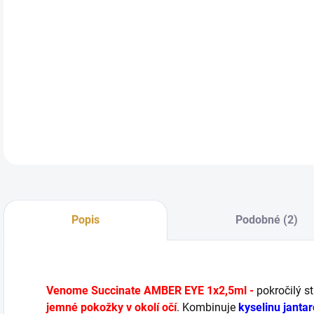
DETA
Popis
Podobné (2)
Venome Succinate AMBER EYE 1x2,5ml
-
pokročilý s
jemné pokožky v okolí očí
. Kombinuje
kyselinu jantar