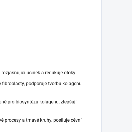
 rozjasňující účinek a redukuje otoky.
e fibroblasty, podporuje tvorbu kolagenu
né pro biosyntézu kolagenu, zlepšují
ivé procesy a tmavé kruhy, posiluje cévní