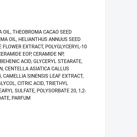
A OIL, THEOBROMA CACAO SEED
SIMA OIL, HELIANTHUS ANNUUS SEED
LE FLOWER EXTRACT, POLYGLYCERYL-10
ERAMIDE EOP, CERAMIDE NP,
BEHENIC ACID, GLYCERYL STEARATE,
N, CENTELLA ASIATICA CALLUS
, CAMELLIA SINENSIS LEAF EXTRACT,
COL, CITRIC ACID, TRIETHYL
ARYL SULFATE, POLYSORBATE 20, 1,2-
OATE, PARFUM