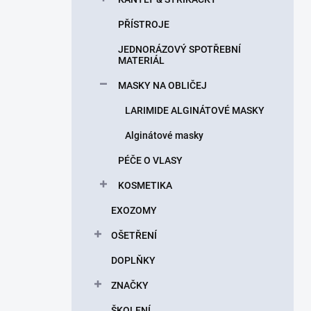
PŘÍSTROJE
JEDNORÁZOVÝ SPOTŘEBNÍ
MATERIÁL
MASKY NA OBLIČEJ
LARIMIDE ALGINÁTOVÉ MASKY
Alginátové masky
PÉČE O VLASY
KOSMETIKA
EXOZOMY
OŠETŘENÍ
DOPLŇKY
ZNAČKY
ŠKOLENÍ