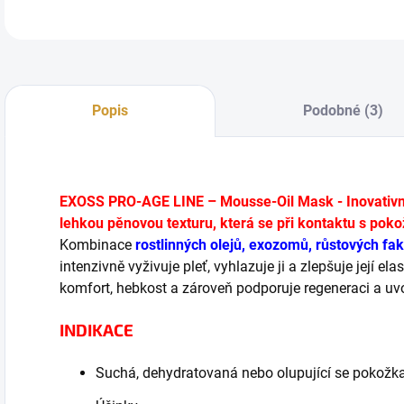
Popis
Podobné (3)
EXOSS PRO-AGE LINE – Mousse-Oil Mask - Inovativn
lehkou pěnovou texturu, která se při kontaktu s poko
Kombinace
rostlinných olejů, exozomů, růstových fak
intenzivně vyživuje pleť, vyhlazuje ji a zlepšuje její el
komfort, hebkost a zároveň podporuje regeneraci a uvo
INDIKACE
Suchá, dehydratovaná nebo olupující se pokožk