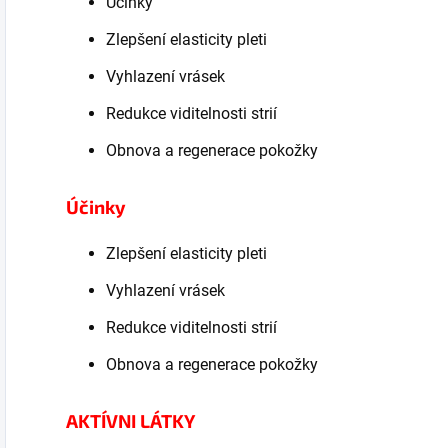
Účinky
Zlepšení elasticity pleti
Vyhlazení vrásek
Redukce viditelnosti strií
Obnova a regenerace pokožky
Účinky
Zlepšení elasticity pleti
Vyhlazení vrásek
Redukce viditelnosti strií
Obnova a regenerace pokožky
AKTÍVNI LÁTKY