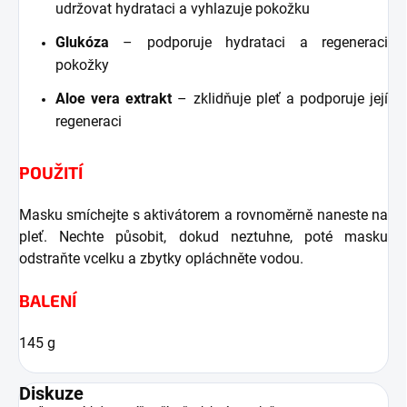
udržovat hydrataci a vyhlazuje pokožku
Glukóza
– podporuje hydrataci a regeneraci
pokožky
Aloe vera extrakt
– zklidňuje pleť a podporuje její
regeneraci
POUŽITÍ
Masku smíchejte s aktivátorem a rovnoměrně naneste na
pleť. Nechte působit, dokud neztuhne, poté masku
odstraňte vcelku a zbytky opláchněte vodou.
BALENÍ
145 g
Diskuze