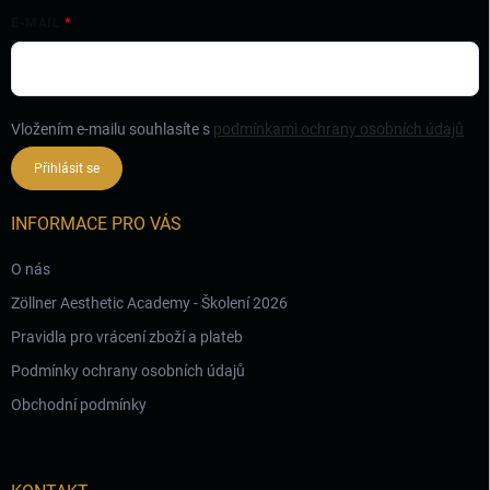
E-MAIL
Vložením e-mailu souhlasíte s
podmínkami ochrany osobních údajů
Přihlásit se
INFORMACE PRO VÁS
O nás
Zöllner Aesthetic Academy - Školení 2026
Pravidla pro vrácení zboží a plateb
Podmínky ochrany osobních údajů
Obchodní podmínky