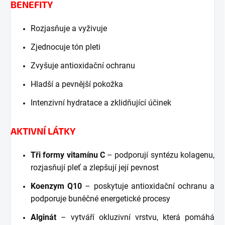
BENEFITY
Rozjasňuje a vyživuje
Zjednocuje tón pleti
Zvyšuje antioxidační ochranu
Hladší a pevnější pokožka
Intenzivní hydratace a zklidňující účinek
AKTIVNÍ LÁTKY
Tři formy vitamínu C
– podporují syntézu kolagenu,
rozjasňují pleť a zlepšují její pevnost
Koenzym Q10
– poskytuje antioxidační ochranu a
podporuje buněčné energetické procesy
Alginát
– vytváří okluzivní vrstvu, která pomáhá