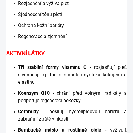
Rozjasnění a výživa pleti
Sjednocení tónu pleti
Ochrana kožní bariéry
Regenerace a zjemnění
AKTIVNÍ LÁTKY
Tři stabilní formy vitamínu C
- rozjasňují pleť,
sjednocují její tón a stimulují syntézu kolagenu a
elastinu
Koenzym Q10
- chrání před volnými radikály a
podporuje regeneraci pokožky
Ceramidy
- posilují hydrolipidovou bariéru a
zabraňují ztrátě vlhkosti
Bambucké máslo a rostlinné oleje
- vyživují,