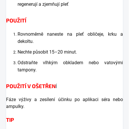
regenerují a zjemňují pleť
POUŽITÍ
Rovnoměrně naneste na pleť obličeje, krku a
dekoltu.
Nechte působit 15–20 minut.
Odstraňte vlhkým obkladem nebo vatovými
tampony.
POUŽITÍ V OŠETŘEN
Í
Fáze výživy a zesílení účinku po aplikaci séra nebo
ampulky.
TIP