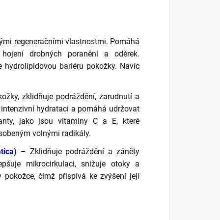
vými regeneračními vlastnostmi. Pomáhá
hojení drobných poranění a oděrek.
e hydrolipidovou bariéru pokožky. Navíc
ožky, zklidňuje podráždění, zarudnutí a
 intenzivní hydrataci a pomáhá udržovat
anty, jako jsou vitaminy C a E, které
sobeným volnými radikály.
tica)
– Zklidňuje podráždění a záněty
pšuje mikrocirkulaci, snižuje otoky a
v pokožce, čímž přispívá ke zvýšení její