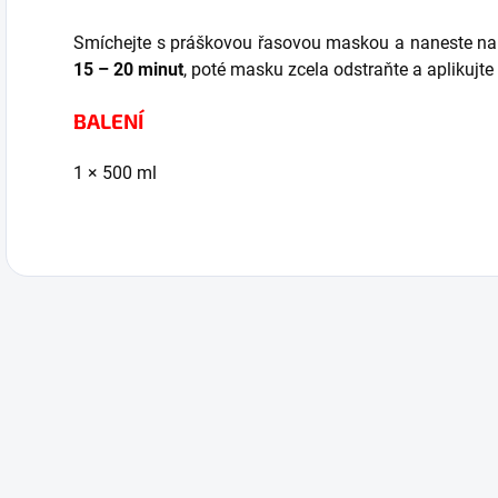
Smíchejte s práškovou řasovou maskou a naneste na 
15 – 20 minut
, poté masku zcela odstraňte a aplikujte
BALENÍ
1 × 500 ml