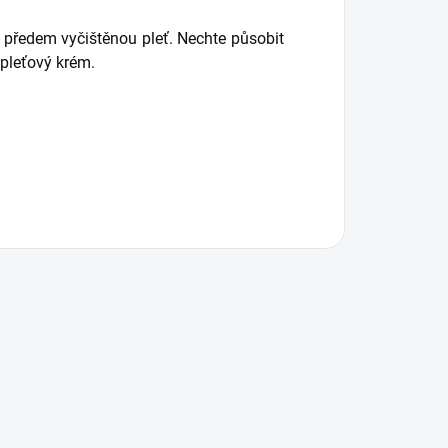
předem vyčištěnou pleť. Nechte působit
 pleťový krém.