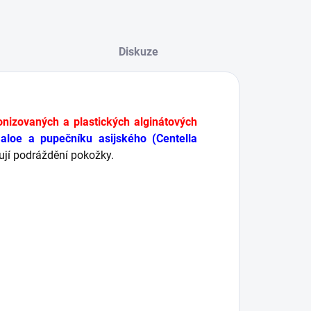
Diskuze
nizovaných a plastických alginátových
aloe a pupečníku asijského (Centella
dňují podráždění pokožky.