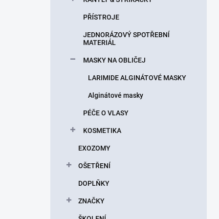
PŘÍSTROJE
JEDNORÁZOVÝ SPOTŘEBNÍ
MATERIÁL
MASKY NA OBLIČEJ
LARIMIDE ALGINÁTOVÉ MASKY
Alginátové masky
PÉČE O VLASY
KOSMETIKA
EXOZOMY
OŠETŘENÍ
DOPLŇKY
ZNAČKY
ŠKOLENÍ