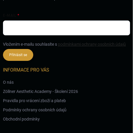
E-MAIL
Vložením e-mailu souhlasíte s
podmínkami ochrany osobních údajů
Přihlásit se
INFORMACE PRO VÁS
O nás
Zöllner Aesthetic Academy - Školení 2026
Pravidla pro vrácení zboží a plateb
Podmínky ochrany osobních údajů
Obchodní podmínky