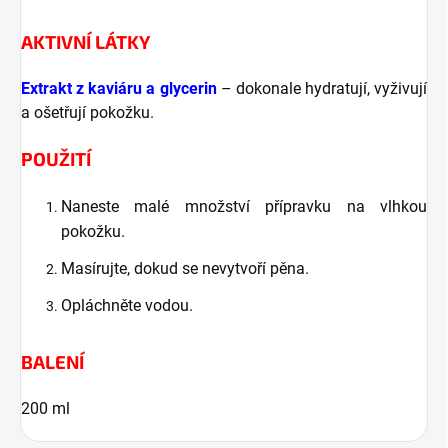
AKTIVNÍ LÁTKY
Extrakt z kaviáru a glycerin
– dokonale hydratují, vyživují
a ošetřují pokožku.
POUŽITÍ
Naneste malé množství přípravku na vlhkou
pokožku.
Masírujte, dokud se nevytvoří pěna.
Opláchněte vodou.
BALENÍ
200 ml