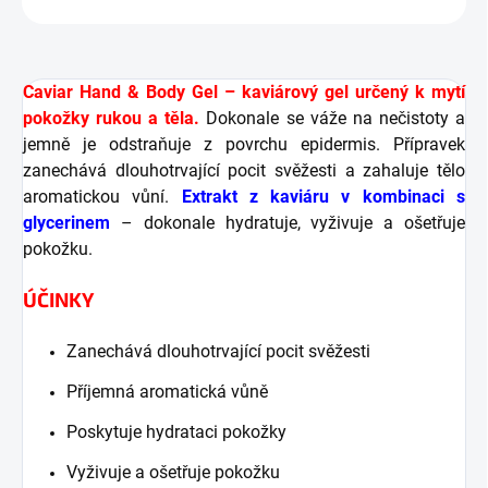
Caviar Hand & Body Gel – kaviárový gel určený k mytí
pokožky rukou a těla.
Dokonale se váže na nečistoty a
jemně je odstraňuje z povrchu epidermis. Přípravek
zanechává dlouhotrvající pocit svěžesti a zahaluje tělo
aromatickou vůní.
Extrakt z kaviáru v kombinaci s
glycerinem
– dokonale hydratuje, vyživuje a ošetřuje
pokožku.
ÚČINKY
Zanechává dlouhotrvající pocit svěžesti
Příjemná aromatická vůně
Poskytuje hydrataci pokožky
Vyživuje a ošetřuje pokožku