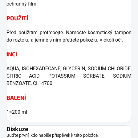
ochranný film.
POUŽITÍ
Před použitím protřepejte. Namočte kosmetický tampon
do roztoku a jemně s ním přetřete pokožku v okolí očí.
INCI
AQUA, ISOHEXADECANE, GLYCERIN, SODIUM CHLORIDE,
CITRIC ACID, POTASSIUM SORBATE, SODIUM
BENZOATE, CI 14700
BALENÍ
1×200 ml
Diskuze
Buďte první, kdo napíše příspěvek k této položce.