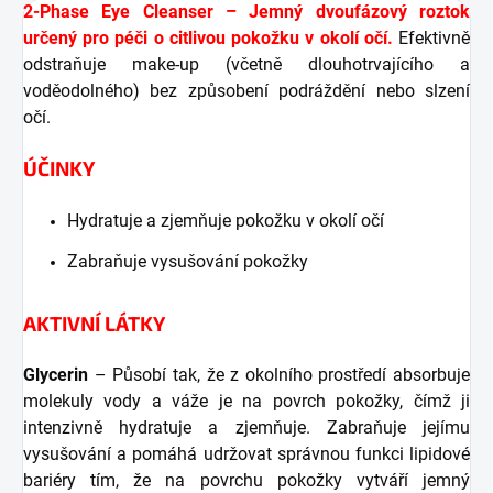
2-Phase Eye Cleanser – Jemný dvoufázový roztok
určený pro péči o citlivou pokožku v okolí očí.
Efektivně
odstraňuje make-up (včetně dlouhotrvajícího a
voděodolného) bez způsobení podráždění nebo slzení
očí.
ÚČINKY
Hydratuje a zjemňuje pokožku v okolí očí
Zabraňuje vysušování pokožky
AKTIVNÍ LÁTKY
Glycerin
– Působí tak, že z okolního prostředí absorbuje
molekuly vody a váže je na povrch pokožky, čímž ji
intenzivně hydratuje a zjemňuje. Zabraňuje jejímu
vysušování a pomáhá udržovat správnou funkci lipidové
bariéry tím, že na povrchu pokožky vytváří jemný