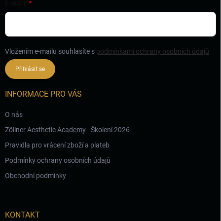
E-MAIL
Vložením e-mailu souhlasíte s
podmínkami ochrany osobních údajů
Přihlásit se
INFORMACE PRO VÁS
O nás
Zöllner Aesthetic Academy - Školení 2026
Pravidla pro vrácení zboží a plateb
Podmínky ochrany osobních údajů
Obchodní podmínky
KONTAKT