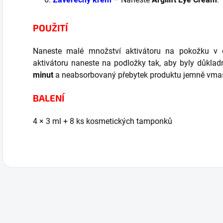
POUŽITÍ
Naneste malé množství aktivátoru na pokožku v ok
aktivátoru naneste na podložky tak, aby byly důkla
minut
a neabsorbovaný přebytek produktu jemně vmas
BALENÍ
4 × 3 ml + 8 ks kosmetických tamponků