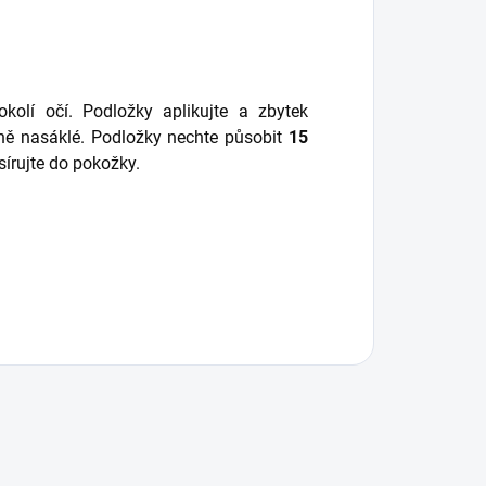
olí očí. Podložky aplikujte a zbytek
dně nasáklé. Podložky nechte působit
15
írujte do pokožky.