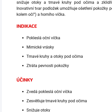
snižuje otoky a tmavé kruhy pod očima a zklidňuj
Inovativní tvar podložek umožňuje ošetření pokožky p
kolem očí“) a horního víčka.
INDIKACE
Pokleslá oční víčka
Mimické vrásky
Tmavé kruhy a otoky pod očima
Ztráta pevnosti pokožky
ÚČINKY
Zvedá pokleslá oční víčka
Zesvětluje tmavé kruhy pod očima
Snižuje otoky