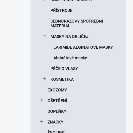
PŘÍSTROJE
JEDNORÁZOVÝ SPOTŘEBNÍ
MATERIÁL
MASKY NA OBLIČEJ
LARIMIDE ALGINÁTOVÉ MASKY
Alginátové masky
PÉČE O VLASY
KOSMETIKA
EXOZOMY
OŠETŘENÍ
DOPLŇKY
ZNAČKY
ŠKOLENÍ